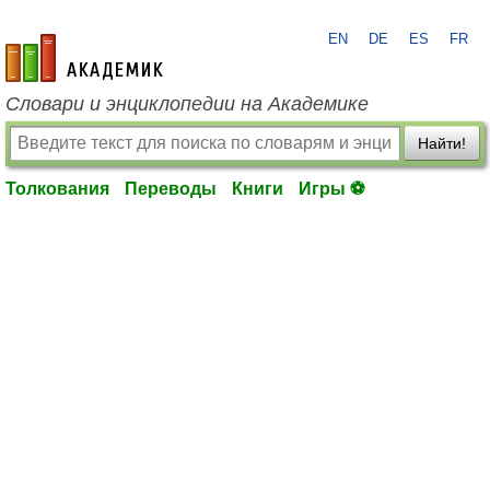
EN
DE
ES
FR
academic.ru
Словари и энциклопедии на Академике
Найти!
Толкования
Переводы
Книги
Игры ⚽