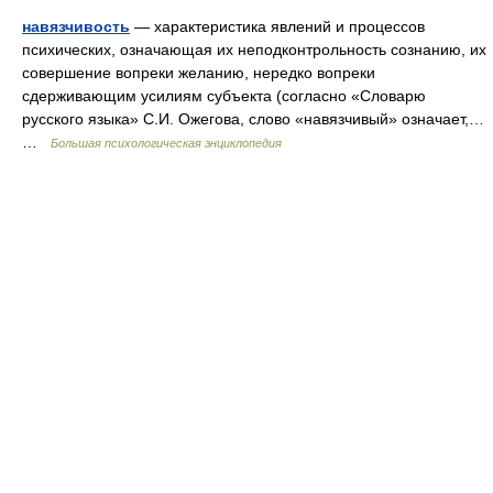
навязчивость
— характеристика явлений и процессов
психических, означающая их неподконтрольность сознанию, их
совершение вопреки желанию, нередко вопреки
сдерживающим усилиям субъекта (согласно «Словарю
русского языка» С.И. Ожегова, слово «навязчивый» означает,…
…
Большая психологическая энциклопедия