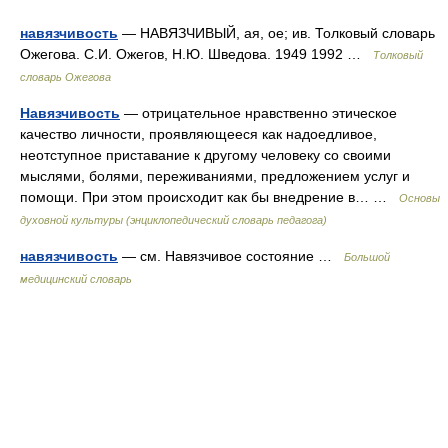
навязчивость
— НАВЯЗЧИВЫЙ, ая, ое; ив. Толковый словарь
Ожегова. С.И. Ожегов, Н.Ю. Шведова. 1949 1992 …
Толковый
словарь Ожегова
Навязчивость
— отрицательное нравственно этическое
качество личности, проявляющееся как надоедливое,
неотступное приставание к другому человеку со своими
мыслями, болями, переживаниями, предложением услуг и
помощи. При этом происходит как бы внедрение в… …
Основы
духовной культуры (энциклопедический словарь педагога)
навязчивость
— см. Навязчивое состояние …
Большой
медицинский словарь