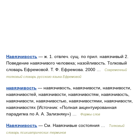
Навязчивость
— ж. 1. отвлеч. сущ. по прил. навязчивый 2.
Поведение навязчивого человека; назойливость. Толковый
словарь Ефремовой. Т. Ф. Ефремова. 2000 …
Современный
толковый словарь русского языка Ефремовой
навязчивость
— навязчивость, навязчивости, навязчивости,
навязчивостей, навязчивости, навязчивостям, навязчивость,
навязчивости, навязчивостью, навязчивостями, навязчивости,
навязчивостях (Источник: «Полная акцентуированная
парадигма по А. А. Зализняку») …
Формы слов
Навязчивость
— См. Навязчивые состояния …
Толковый
словарь психиатрических терминов