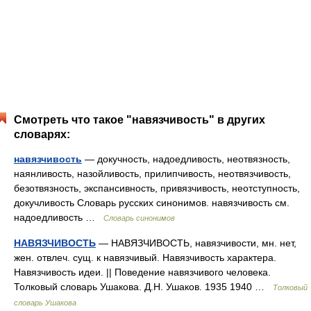
Смотреть что такое "навязчивость" в других
словарях:
навязчивость
— докучность, надоедливость, неотвязность,
наянливость, назойливость, прилипчивость, неотвязчивость,
безотвязность, экспансивность, привязчивость, неотступность,
докучливость Словарь русских синонимов. навязчивость см.
надоедливость …
Словарь синонимов
НАВЯЗЧИВОСТЬ
— НАВЯЗЧИВОСТЬ, навязчивости, мн. нет,
жен. отвлеч. сущ. к навязчивый. Навязчивость характера.
Навязчивость идеи. || Поведение навязчивого человека.
Толковый словарь Ушакова. Д.Н. Ушаков. 1935 1940 …
Толковый
словарь Ушакова