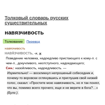
Толковый словарь русских
существительных
навязчивость
Толкование
Перевод
навязчивость
НАВЯ́ЗЧИВОСТЬ
, -и,
ж
Поведение человека, надоедливо пристающего к кому-л. с
чем-л., докучливого, неотступного, надоедающего;
Син.:
назойливость, надоедливость. —
Изумительно! — воскликнул непрошеный собеседник и,
почему-то воровски оглянувшись и приглушив свой низкий
голос, сказал: «Простите мою навязчивость, но я так понял,
что вы, помимо всего прочего, еще и не верите в бога?…»
(Булг.)
.