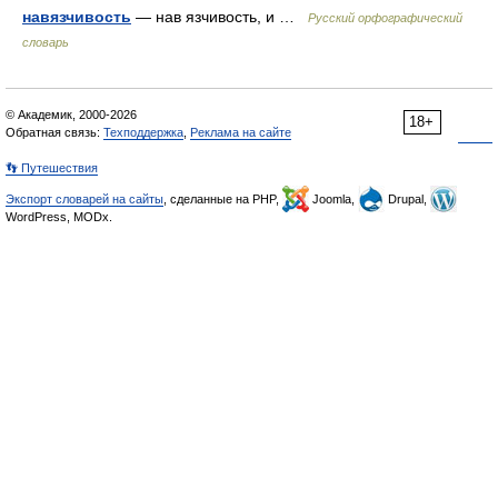
навязчивость
— нав язчивость, и …
Русский орфографический
словарь
© Академик, 2000-2026
18+
Обратная связь:
Техподдержка
,
Реклама на сайте
👣 Путешествия
Экспорт словарей на сайты
, сделанные на PHP,
Joomla,
Drupal,
WordPress, MODx.